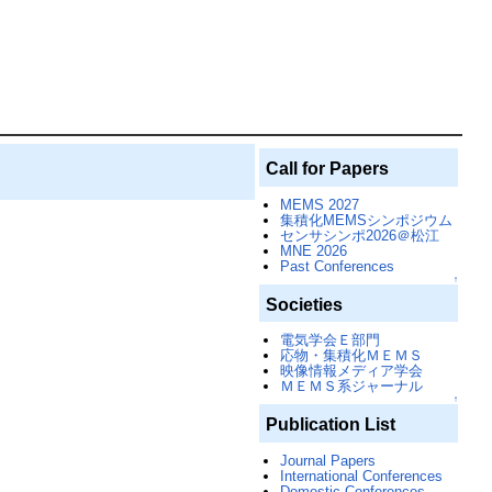
Call for Papers
MEMS 2027
集積化MEMSシンポジウム
センサシンポ2026＠松江
MNE 2026
Past Conferences
↑
Societies
電気学会Ｅ部門
応物・集積化ＭＥＭＳ
映像情報メディア学会
ＭＥＭＳ系ジャーナル
↑
Publication List
Journal Papers
International Conferences
Domestic Conferences