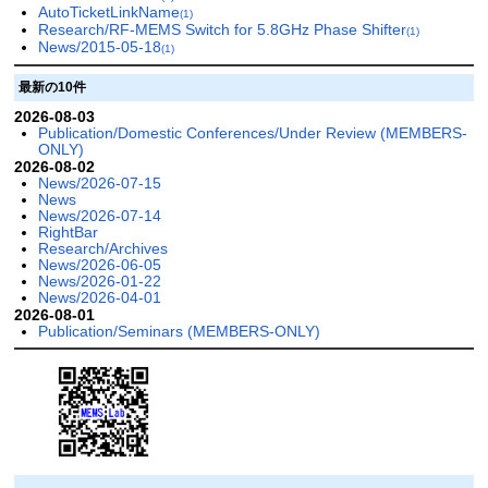
AutoTicketLinkName
(1)
Research/RF-MEMS Switch for 5.8GHz Phase Shifter
(1)
News/2015-05-18
(1)
最新の10件
2026-08-03
Publication/Domestic Conferences/Under Review (MEMBERS-
ONLY)
2026-08-02
News/2026-07-15
News
News/2026-07-14
RightBar
Research/Archives
News/2026-06-05
News/2026-01-22
News/2026-04-01
2026-08-01
Publication/Seminars (MEMBERS-ONLY)