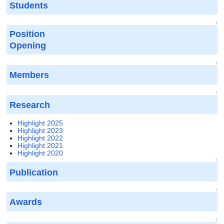
Students
↑
Position
Opening
↑
Members
↑
Research
Highlight 2025
Highlight 2023
Highlight 2022
Highlight 2021
Highlight 2020
↑
Publication
↑
Awards
↑