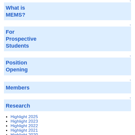
↑
What is
MEMS?
↑
For
Prospective
Students
↑
Position
Opening
↑
Members
↑
Research
Highlight 2025
Highlight 2023
Highlight 2022
Highlight 2021
Highlight 2020