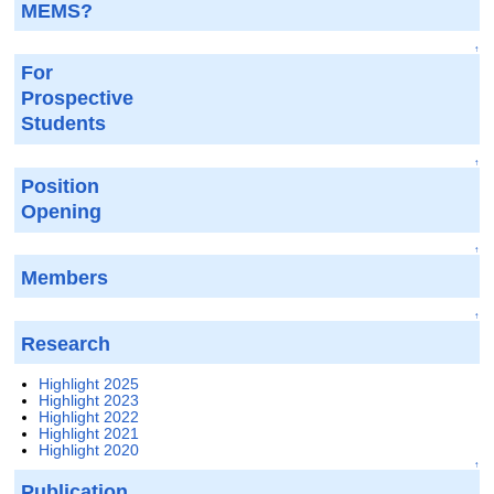
MEMS?
↑
For
Prospective
Students
↑
Position
Opening
↑
Members
↑
Research
Highlight 2025
Highlight 2023
Highlight 2022
Highlight 2021
Highlight 2020
↑
Publication