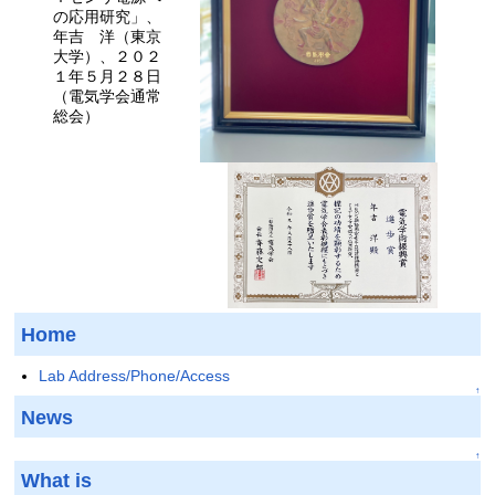
の応用研究」、
年吉 洋（東京
大学）、２０２
１年５月２８日
（電気学会通常
総会）
Home
Lab Address/Phone/Access
↑
News
↑
What is