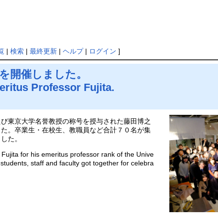
覧
|
検索
|
最終更新
|
ヘルプ
|
ログイン
]
会を開催しました。
eritus Professor Fujita.
たび東京大学名誉教授の称号を授与された藤田博之
した。卒業生・在校生、教職員など合計７０名が集
ました。
Fujita for his emeritus professor rank of the Unive
-students, staff and faculty got together for celebra