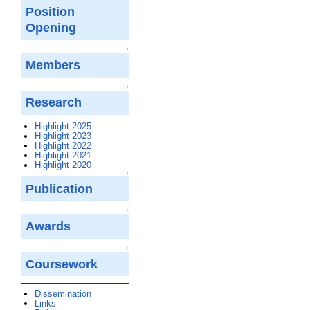
Position
Opening
↑
Members
↑
Research
Highlight 2025
Highlight 2023
Highlight 2022
Highlight 2021
Highlight 2020
↑
Publication
↑
Awards
↑
Coursework
Dissemination
Links