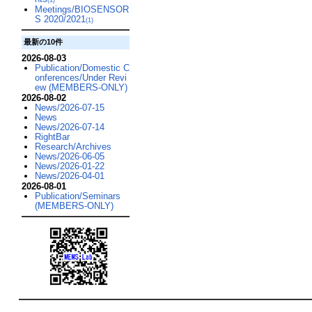
Meetings/BIOSENSOR
S 2020/2021
(1)
最新の10件
2026-08-03
Publication/Domestic C
onferences/Under Revi
ew (MEMBERS-ONLY)
2026-08-02
News/2026-07-15
News
News/2026-07-14
RightBar
Research/Archives
News/2026-06-05
News/2026-01-22
News/2026-04-01
2026-08-01
Publication/Seminars
(MEMBERS-ONLY)