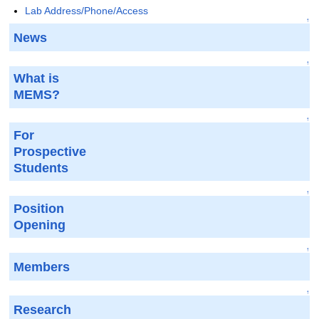
Lab Address/Phone/Access
↑
News
↑
What is
MEMS?
↑
For
Prospective
Students
↑
Position
Opening
↑
Members
↑
Research