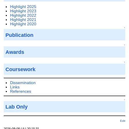
Highlight 2025
Highlight 2023
Highlight 2022
Highlight 2021
Highlight 2020
↑
Publication
↑
Awards
↑
Coursework
Dissemination
Links
References
↑
Lab Only
Edit
2026-08-08 (土) 20:15:31