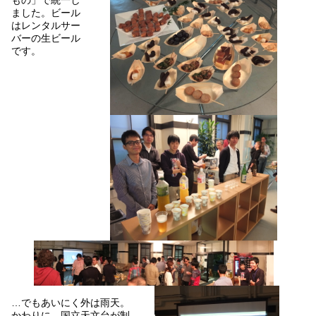
ました。ビール
はレンタルサー
バーの生ビール
です。
…でもあいにく外は雨天。
かわりに、国立天文台が制