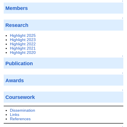
↑
Members
↑
Research
Highlight 2025
Highlight 2023
Highlight 2022
Highlight 2021
Highlight 2020
↑
Publication
↑
Awards
↑
Coursework
Dissemination
Links
References