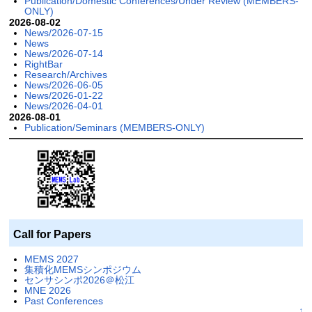
Publication/Domestic Conferences/Under Review (MEMBERS-
ONLY)
2026-08-02
News/2026-07-15
News
News/2026-07-14
RightBar
Research/Archives
News/2026-06-05
News/2026-01-22
News/2026-04-01
2026-08-01
Publication/Seminars (MEMBERS-ONLY)
Call for Papers
MEMS 2027
集積化MEMSシンポジウム
センサシンポ2026＠松江
MNE 2026
Past Conferences
↑