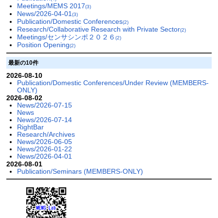
Meetings/MEMS 2017
(3)
News/2026-04-01
(3)
Publication/Domestic Conferences
(2)
Research/Collaborative Research with Private Sector
(2)
Meetings/センサシンポ２０２６
(2)
Position Opening
(2)
最新の10件
2026-08-10
Publication/Domestic Conferences/Under Review (MEMBERS-
ONLY)
2026-08-02
News/2026-07-15
News
News/2026-07-14
RightBar
Research/Archives
News/2026-06-05
News/2026-01-22
News/2026-04-01
2026-08-01
Publication/Seminars (MEMBERS-ONLY)