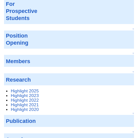
For
Prospective
Students
↑
Position
Opening
↑
Members
↑
Research
Highlight 2025
Highlight 2023
Highlight 2022
Highlight 2021
Highlight 2020
↑
Publication
↑