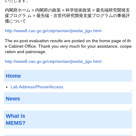
いたします。
内閣府ホーム > 内閣府の政策 > 科学技術政策 > 最先端研究開発支
援プログラ ム > 最先端・次世代研究開発支援プログラムの事後評
価について
http://www8.cao.go.jp/cstp/sentan/jisedai_jigo.html
The ex-post evaluation results are posted on the home page of th
e Cabinet Office. Thank you very much for your assistance, coope
ration and patronage.
http://www8.cao.go.jp/cstp/sentan/jisedai_jigo.html
Home
Lab Address/Phone/Access
↑
News
↑
What is
MEMS?
↑