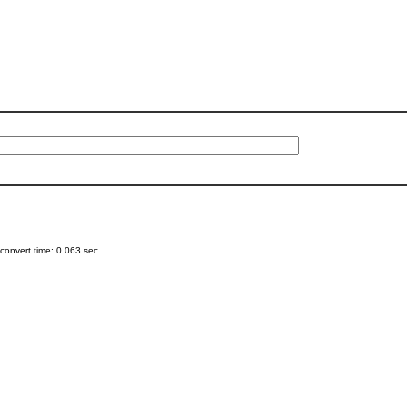
onvert time: 0.063 sec.