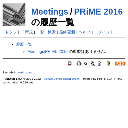
Meetings
/
PRiME 2016
の履歴一覧
[
トップ
] [
新規
|
一覧
|
検索
|
最終更新
|
ヘルプ
|
ログイン
]
履歴一覧
Meetings/PRiME 2016
の履歴はありません。
Site admin:
webmaster
PukiWiki 1.5.4
© 2001-2022
PukiWiki Development Team
. Powered by PHP 8.2.14. HTML
convert time: 0.019 sec.