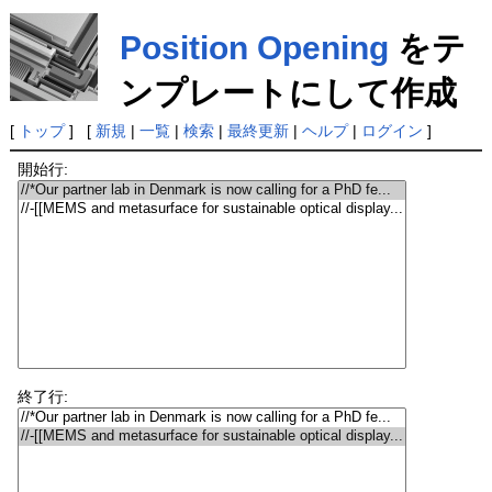
Position Opening
をテ
ンプレートにして作成
[
トップ
] [
新規
|
一覧
|
検索
|
最終更新
|
ヘルプ
|
ログイン
]
開始行:
終了行: