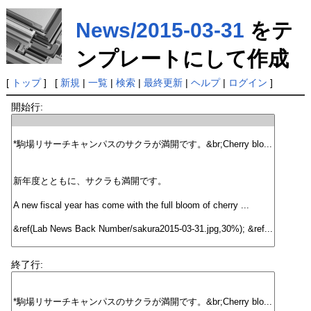
News/2015-03-31
をテ
ンプレートにして作成
[
トップ
] [
新規
|
一覧
|
検索
|
最終更新
|
ヘルプ
|
ログイン
]
開始行:
終了行: