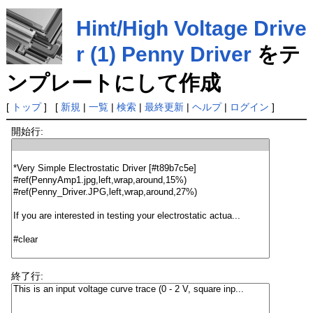
Hint/High Voltage Drive
r (1) Penny Driver
をテ
ンプレートにして作成
[
トップ
] [
新規
|
一覧
|
検索
|
最終更新
|
ヘルプ
|
ログイン
]
開始行:
終了行: