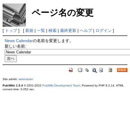
ページ名の変更
[
トップ
] [
新規
|
一覧
|
検索
|
最終更新
|
ヘルプ
|
ログイン
]
News Calendar
の名前を変更します。
新しい名前:
Site admin:
webmaster
PukiWiki 1.5.4
© 2001-2022
PukiWiki Development Team
. Powered by PHP 8.2.14. HTML
convert time: 0.052 sec.