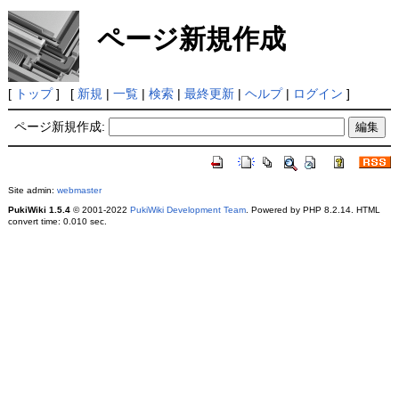
ページ新規作成
[
トップ
] [
新規
|
一覧
|
検索
|
最終更新
|
ヘルプ
|
ログイン
]
ページ新規作成:
Site admin:
webmaster
PukiWiki 1.5.4
© 2001-2022
PukiWiki Development Team
. Powered by PHP 8.2.14. HTML
convert time: 0.010 sec.