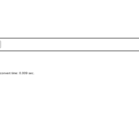
onvert time: 0.009 sec.