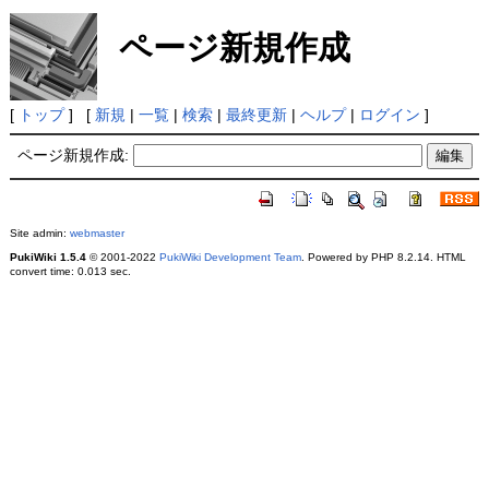
ページ新規作成
[
トップ
] [
新規
|
一覧
|
検索
|
最終更新
|
ヘルプ
|
ログイン
]
ページ新規作成:
Site admin:
webmaster
PukiWiki 1.5.4
© 2001-2022
PukiWiki Development Team
. Powered by PHP 8.2.14. HTML
convert time: 0.013 sec.