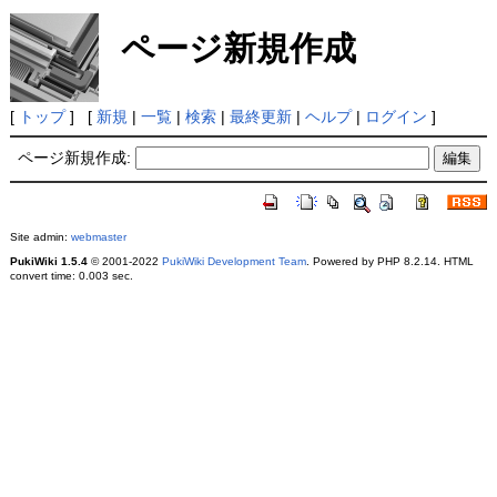
ページ新規作成
[
トップ
] [
新規
|
一覧
|
検索
|
最終更新
|
ヘルプ
|
ログイン
]
ページ新規作成:
Site admin:
webmaster
PukiWiki 1.5.4
© 2001-2022
PukiWiki Development Team
. Powered by PHP 8.2.14. HTML
convert time: 0.003 sec.