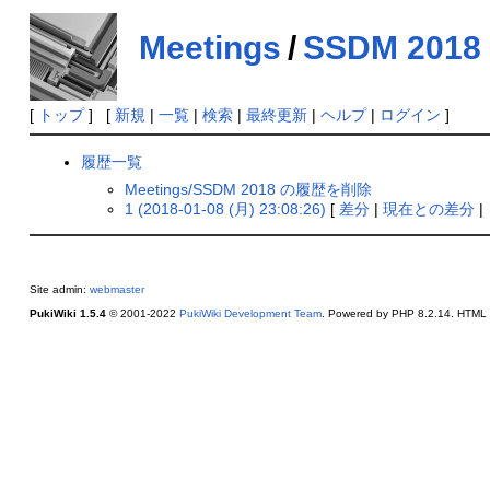
Meetings
/
SSDM 2018
[
トップ
] [
新規
|
一覧
|
検索
|
最終更新
|
ヘルプ
|
ログイン
]
履歴一覧
Meetings/SSDM 2018 の履歴を削除
1 (2018-01-08 (月) 23:08:26)
[
差分
|
現在との差分
|
Site admin:
webmaster
PukiWiki 1.5.4
© 2001-2022
PukiWiki Development Team
. Powered by PHP 8.2.14. HTML c