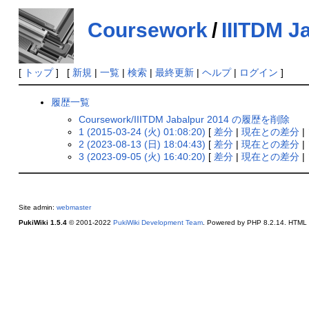
Coursework
/
IIITDM J
[
トップ
] [
新規
|
一覧
|
検索
|
最終更新
|
ヘルプ
|
ログイン
]
履歴一覧
Coursework/IIITDM Jabalpur 2014 の履歴を削除
1 (2015-03-24 (火) 01:08:20)
[
差分
|
現在との差分
|
2 (2023-08-13 (日) 18:04:43)
[
差分
|
現在との差分
|
3 (2023-09-05 (火) 16:40:20)
[
差分
|
現在との差分
|
Site admin:
webmaster
PukiWiki 1.5.4
© 2001-2022
PukiWiki Development Team
. Powered by PHP 8.2.14. HTML c