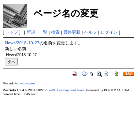
ページ名の変更
[
トップ
] [
新規
|
一覧
|
検索
|
最終更新
|
ヘルプ
|
ログイン
]
News/2018-10-27
の名前を変更します。
新しい名前:
Site admin:
webmaster
PukiWiki 1.5.4
© 2001-2022
PukiWiki Development Team
. Powered by PHP 8.2.14. HTML
convert time: 0.045 sec.