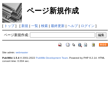
ページ新規作成
[
トップ
] [
新規
|
一覧
|
検索
|
最終更新
|
ヘルプ
|
ログイン
]
ページ新規作成:
Site admin:
webmaster
PukiWiki 1.5.4
© 2001-2022
PukiWiki Development Team
. Powered by PHP 8.2.14. HTML
convert time: 0.004 sec.