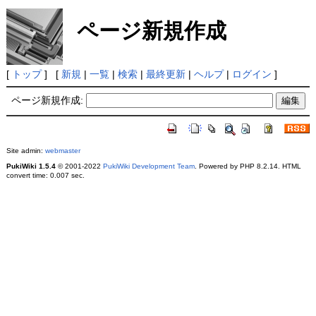
ページ新規作成
[
トップ
] [
新規
|
一覧
|
検索
|
最終更新
|
ヘルプ
|
ログイン
]
ページ新規作成:
Site admin:
webmaster
PukiWiki 1.5.4
© 2001-2022
PukiWiki Development Team
. Powered by PHP 8.2.14. HTML
convert time: 0.007 sec.