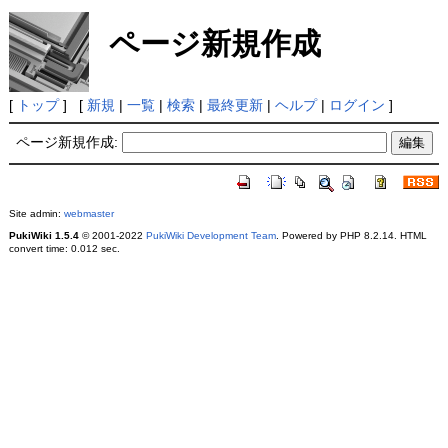
ページ新規作成
[
トップ
] [
新規
|
一覧
|
検索
|
最終更新
|
ヘルプ
|
ログイン
]
ページ新規作成:
Site admin:
webmaster
PukiWiki 1.5.4
© 2001-2022
PukiWiki Development Team
. Powered by PHP 8.2.14. HTML
convert time: 0.012 sec.