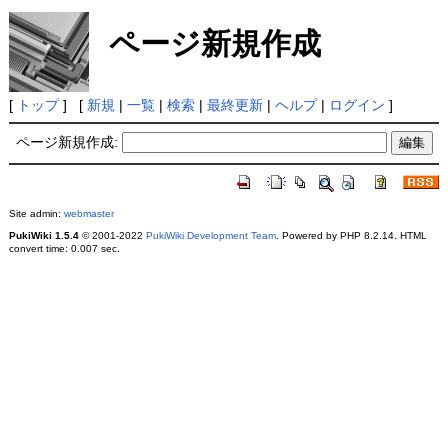
ページ新規作成
[
トップ
] [
新規
|
一覧
|
検索
|
最終更新
|
ヘルプ
|
ログイン
]
ページ新規作成:
Site admin:
webmaster
PukiWiki 1.5.4
© 2001-2022
PukiWiki Development Team
. Powered by PHP 8.2.14. HTML
convert time: 0.007 sec.