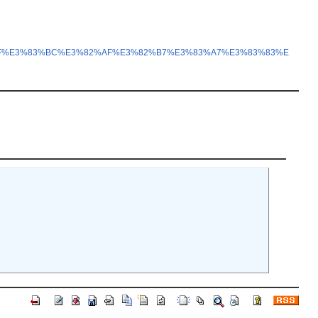
E3%83%AF%E3%83%BC%E3%82%AF%E3%82%B7%E3%83%A7%E3%83%83%E