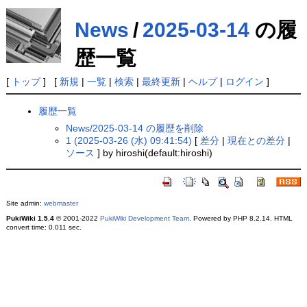
News
/
2025-03-14
の履
歴一覧
[
トップ
] [
新規
|
一覧
|
検索
|
最終更新
|
ヘルプ
|
ログイン
]
履歴一覧
News/2025-03-14 の履歴を削除
1 (2025-03-26 (水) 09:41:54)
[
差分
|
現在との差分
|
ソース
] by hiroshi(default:hiroshi)
Site admin:
webmaster
PukiWiki 1.5.4
© 2001-2022
PukiWiki Development Team
. Powered by PHP 8.2.14. HTML
convert time: 0.011 sec.